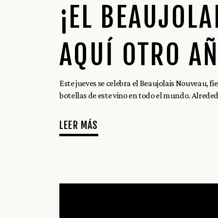
¡EL BEAUJOLA
AQUÍ OTRO A
Este jueves se celebra el Beaujolais Nouveau, 
botellas de este vino en todo el mundo. Alreded
LEER MÁS