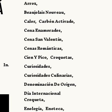
Arroz
Á
Beaujolais Nouveau
Calor
Carbón Activado
Cena Enamorados
Cena San Valentín
Cenas Románticas
Cien Y Pico
Croquetas
In.
Curiosidades
Curiosidades Culinarias
Denominación De Origen
Día Internacional
Croqueta
Enología
Enoteca