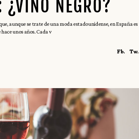
: ¿VINO NEGRO?
s que, aunque se trate de una moda estadounidense, en España es
 hace unos años. Cada v
Fb.
Tw.