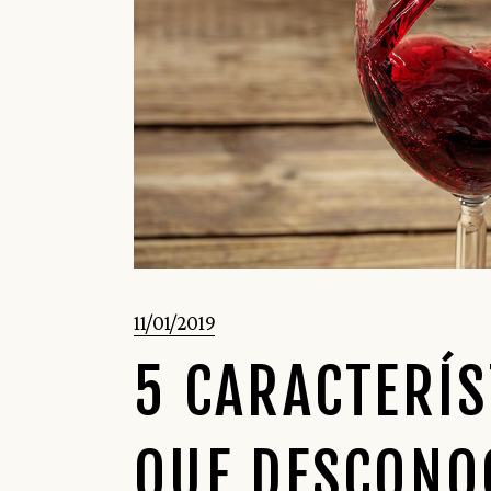
11/01/2019
5 CARACTERÍS
QUE DESCONO