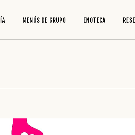
ÍA
MENÚS DE GRUPO
ENOTECA
RES