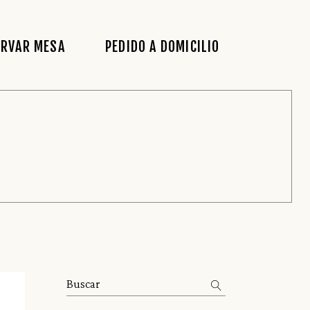
ERVAR MESA
PEDIDO A DOMICILIO
Abrir
men
Search