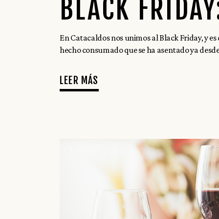
BLACK FRIDAY
En Catacaldos nos unimos al Black Friday, y e
hecho consumado que se ha asentado ya desde
LEER MÁS