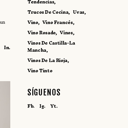
Tendencias
Trucos De Cocina
Uvas
Vino
Vino Francés
 un
Vino Rosado
Vinos
Vinos De Castilla-La
In.
Mancha
Vinos De La Rioja
Vino Tinto
SÍGUENOS
Fb.
Ig.
Yt.