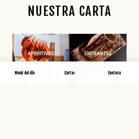
NUESTRA CARTA
APERITIVOS
ENTRANTES
Menú del día
Carta
Enoteca
ENSALADAS
ARROCES
PESCADOS
CARNES