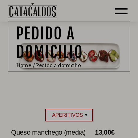
PEDIDO A
DOMICILIO
Home
Pedido a domicilio
Queso manchego (media)
13,00
€