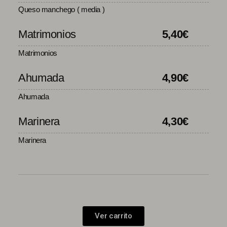
Queso manchego ( media )
Matrimonios
5,40
€
Matrimonios
Ahumada
4,90
€
Ahumada
Marinera
4,30
€
Marinera
Ver carrito