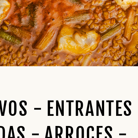
IVOS
ENTRANTES
DAS
ARROCES