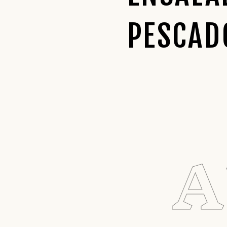
PESCAD
A