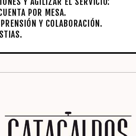
ONES Y AGILIZAR EL SERVICIO:
CUENTA POR MESA.
MPRENSIÓN Y COLABORACIÓN.
STIAS.