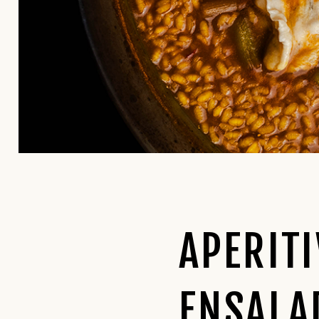
OTROS
APERIT
ENSALA