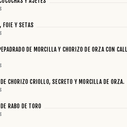
COCOCHAS Y AJETES
S
 FOIE Y SETAS
S
EPADRADO DE MORCILLA Y CHORIZO DE ORZA CON CAL
S
DE CHORIZO CRIOLLO, SECRETO Y MORCILLA DE ORZA.
S
DE RABO DE TORO
S