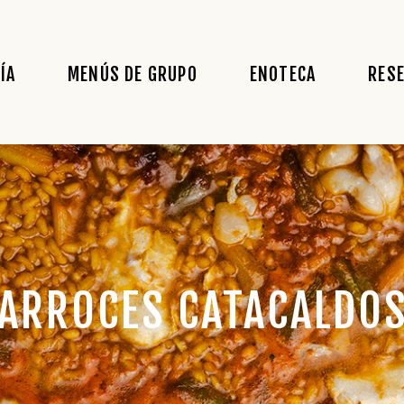
ÍA
MENÚS DE GRUPO
ENOTECA
RES
ARROCES CATACALDO