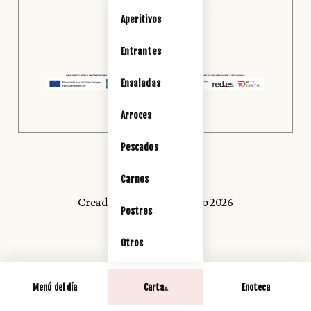
Aperitivos
Entrantes
Ensaladas
Arroces
Pescados
Carnes
Creado con
por
Trinexo 2026
Postres
Otros
Menú del día
Carta
Enoteca