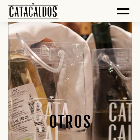
OTROS