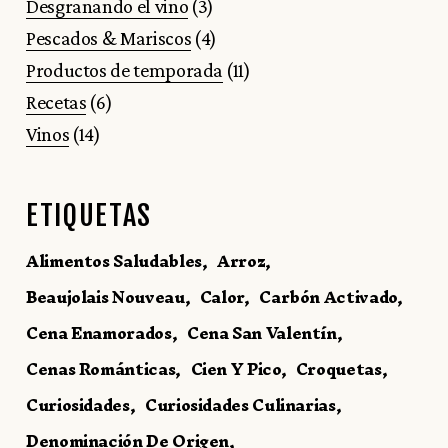
Desgranando el vino
(3)
Pescados & Mariscos
(4)
Productos de temporada
(11)
Recetas
(6)
Vinos
(14)
ETIQUETAS
Alimentos Saludables
Arroz
Beaujolais Nouveau
Calor
Carbón Activado
Cena Enamorados
Cena San Valentín
Cenas Románticas
Cien Y Pico
Croquetas
Curiosidades
Curiosidades Culinarias
Denominación De Origen