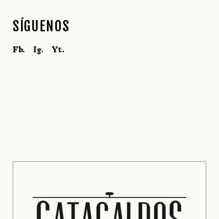
SÍGUENOS
Fb.
Ig.
Yt.