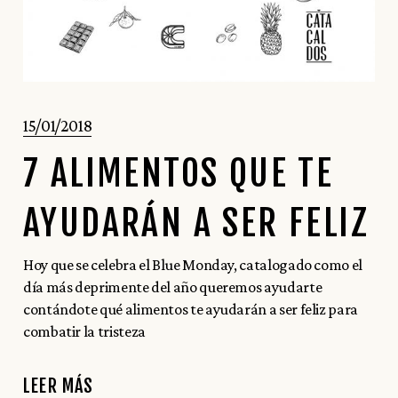
15/01/2018
7 ALIMENTOS QUE TE
AYUDARÁN A SER FELIZ
Hoy que se celebra el Blue Monday, catalogado como el
día más deprimente del año queremos ayudarte
contándote qué alimentos te ayudarán a ser feliz para
combatir la tristeza
LEER MÁS