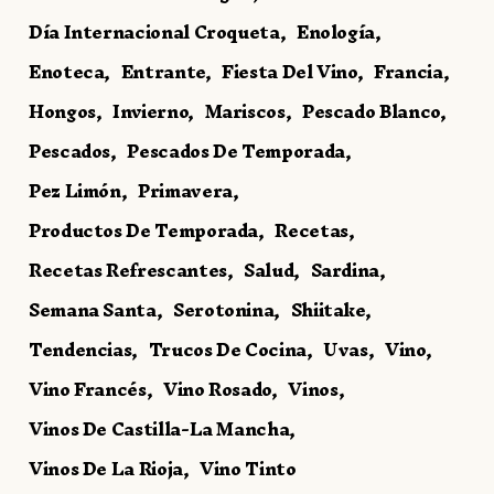
Día Internacional Croqueta
Enología
Enoteca
Entrante
Fiesta Del Vino
Francia
Hongos
Invierno
Mariscos
Pescado Blanco
Pescados
Pescados De Temporada
Pez Limón
Primavera
Productos De Temporada
Recetas
Recetas Refrescantes
Salud
Sardina
Semana Santa
Serotonina
Shiitake
Tendencias
Trucos De Cocina
Uvas
Vino
Vino Francés
Vino Rosado
Vinos
Vinos De Castilla-La Mancha
Vinos De La Rioja
Vino Tinto