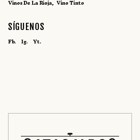
Vinos De La Rioja
Vino Tinto
SÍGUENOS
Fb.
Ig.
Yt.