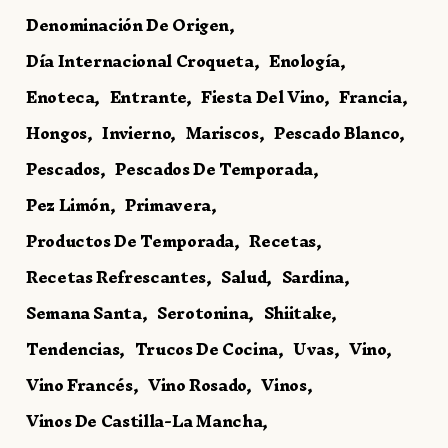
Denominación De Origen
Día Internacional Croqueta
Enología
Enoteca
Entrante
Fiesta Del Vino
Francia
Hongos
Invierno
Mariscos
Pescado Blanco
Pescados
Pescados De Temporada
Pez Limón
Primavera
Productos De Temporada
Recetas
Recetas Refrescantes
Salud
Sardina
Semana Santa
Serotonina
Shiitake
Tendencias
Trucos De Cocina
Uvas
Vino
Vino Francés
Vino Rosado
Vinos
Vinos De Castilla-La Mancha