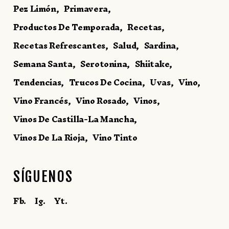
Pez Limón
Primavera
Productos De Temporada
Recetas
Recetas Refrescantes
Salud
Sardina
Semana Santa
Serotonina
Shiitake
Tendencias
Trucos De Cocina
Uvas
Vino
Vino Francés
Vino Rosado
Vinos
Vinos De Castilla-La Mancha
Vinos De La Rioja
Vino Tinto
SÍGUENOS
Fb.
Ig.
Yt.