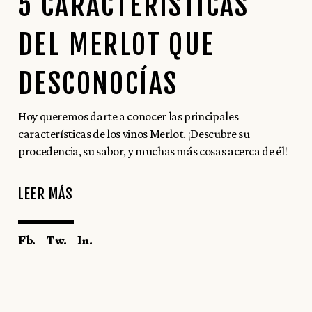
5 CARACTERÍSTICAS
DEL MERLOT QUE
DESCONOCÍAS
Hoy queremos darte a conocer las principales
características de los vinos Merlot. ¡Descubre su
procedencia, su sabor, y muchas más cosas acerca de él!
LEER MÁS
Fb.
Tw.
In.