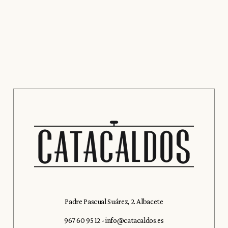
Padre Pascual Suárez, 2. Albacete
967 60 95 12
-
info@catacaldos.es