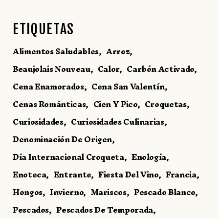
ETIQUETAS
Alimentos Saludables
Arroz
Beaujolais Nouveau
Calor
Carbón Activado
Cena Enamorados
Cena San Valentín
Cenas Románticas
Cien Y Pico
Croquetas
Curiosidades
Curiosidades Culinarias
Denominación De Origen
Día Internacional Croqueta
Enología
Enoteca
Entrante
Fiesta Del Vino
Francia
Hongos
Invierno
Mariscos
Pescado Blanco
Pescados
Pescados De Temporada