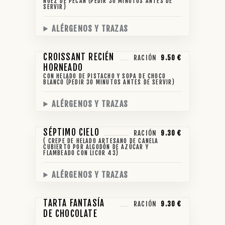
NUEZ DE PECAN (PEDIR 30 MINUTOS ANTES DE
SERVIR)
ALÉRGENOS Y TRAZAS
CROISSANT RECIÉN
RACIÓN
9.50 €
HORNEADO
CON HELADO DE PISTACHO Y SOPA DE CHOCO
BLANCO (PEDIR 30 MINUTOS ANTES DE SERVIR)
ALÉRGENOS Y TRAZAS
SÉPTIMO CIELO
RACIÓN
9.30 €
( CREPE DE HELADO ARTESANO DE CANELA
CUBIERTO POR ALGODÓN DE AZÚCAR Y
FLAMBEADO CON LICOR 43)
ALÉRGENOS Y TRAZAS
TARTA FANTASÍA
RACIÓN
9.30 €
DE CHOCOLATE