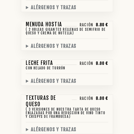
ALÉRGENOS Y TRAZAS
MENUDA HOSTIA
RACIÓN
8.80 €
( 2 OBLEAS GIGANTES RELLENAS DE SEMIFRIO DE
QUESO Y CREMA DE NUTELLA)
ALÉRGENOS Y TRAZAS
LECHE FRITA
RACIÓN
8.00 €
CON HELADO DE TURRÓN
ALÉRGENOS Y TRAZAS
TEXTURAS DE
RACIÓN
8.00 €
QUESO
( 3 VERSIONES DE NUESTRA TARTA DE QUESO
ENLAZADAS POR UNA REDUCCIÓN DE VINO TINTO
Y CRISPYS DE FRAMBUESA)
ALÉRGENOS Y TRAZAS