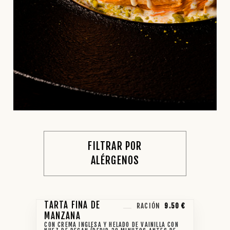
FILTRAR POR
ALÉRGENOS
TARTA FINA DE
RACIÓN
9.50 €
MANZANA
CON CREMA INGLESA Y HELADO DE VAINILLA CON