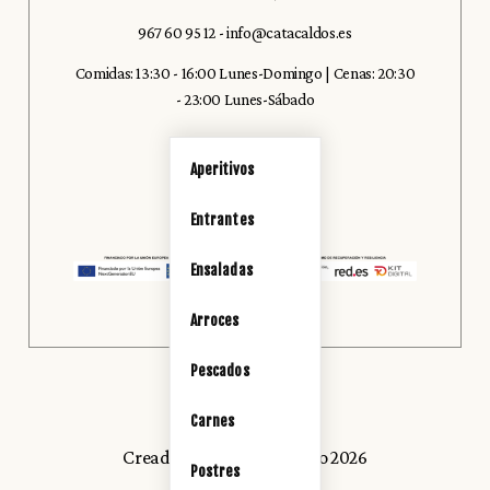
967 60 95 12
-
info@catacaldos.es
Comidas: 13:30 - 16:00 Lunes-Domingo | Cenas: 20:30
- 23:00 Lunes-Sábado
Aperitivos
Entrantes
Ensaladas
Arroces
Pescados
Carnes
Creado con
por
Trinexo 2026
Postres