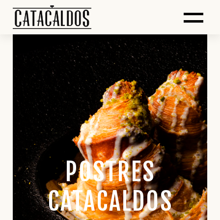
POSTRES
CATACALDOS