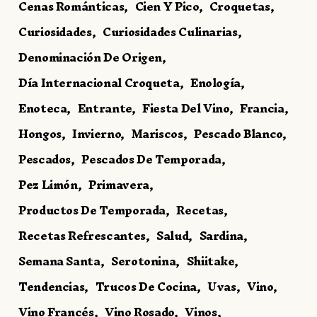
Cenas Románticas
Cien Y Pico
Croquetas
Curiosidades
Curiosidades Culinarias
Denominación De Origen
Día Internacional Croqueta
Enología
Enoteca
Entrante
Fiesta Del Vino
Francia
Hongos
Invierno
Mariscos
Pescado Blanco
Pescados
Pescados De Temporada
Pez Limón
Primavera
Productos De Temporada
Recetas
Recetas Refrescantes
Salud
Sardina
Semana Santa
Serotonina
Shiitake
Tendencias
Trucos De Cocina
Uvas
Vino
Vino Francés
Vino Rosado
Vinos