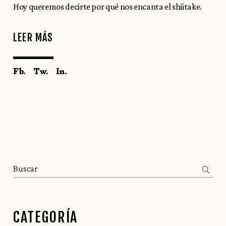
Hoy queremos decirte por qué nos encanta el shiitake.
LEER MÁS
Fb.
Tw.
In.
Search
CATEGORÍA