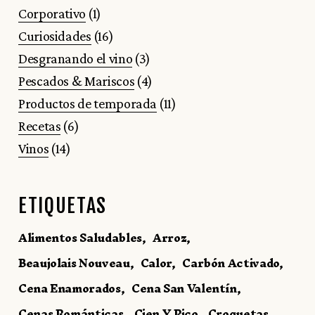
Corporativo
(1)
Curiosidades
(16)
Desgranando el vino
(3)
Pescados & Mariscos
(4)
Productos de temporada
(11)
Recetas
(6)
Vinos
(14)
ETIQUETAS
Alimentos Saludables
Arroz
Beaujolais Nouveau
Calor
Carbón Activado
Cena Enamorados
Cena San Valentín
Cenas Románticas
Cien Y Pico
Croquetas