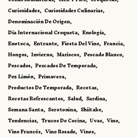
Curiosidades
Curiosidades Culinarias
Denominación De Origen
Día Internacional Croqueta
Enología
Enoteca
Entrante
Fiesta Del Vino
Francia
Hongos
Invierno
Mariscos
Pescado Blanco
Pescados
Pescados De Temporada
Pez Limón
Primavera
Productos De Temporada
Recetas
Recetas Refrescantes
Salud
Sardina
Semana Santa
Serotonina
Shiitake
Tendencias
Trucos De Cocina
Uvas
Vino
Vino Francés
Vino Rosado
Vinos