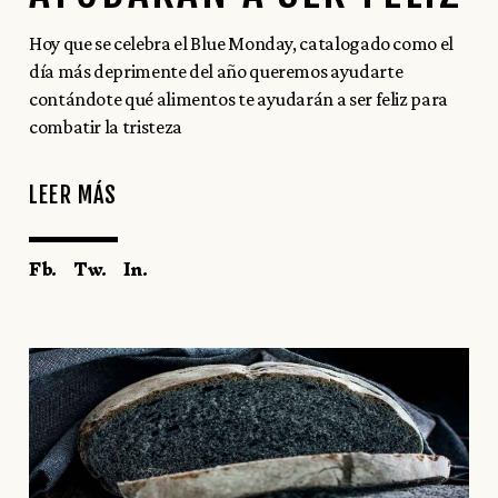
Hoy que se celebra el Blue Monday, catalogado como el
día más deprimente del año queremos ayudarte
contándote qué alimentos te ayudarán a ser feliz para
combatir la tristeza
LEER MÁS
Fb.
Tw.
In.