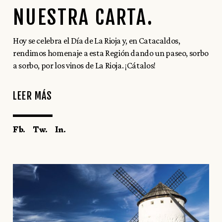
NUESTRA CARTA.
Hoy se celebra el Día de La Rioja y, en Catacaldos,
rendimos homenaje a esta Región dando un paseo, sorbo
a sorbo, por los vinos de La Rioja. ¡Cátalos!
LEER MÁS
Fb.
Tw.
In.