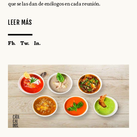
que se las dan de enólogos en cada reunión.
LEER MÁS
Fb.
Tw.
In.