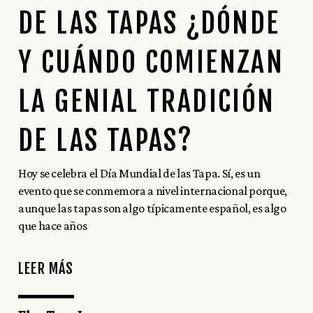
DE LAS TAPAS ¿DÓNDE
Y CUÁNDO COMIENZAN
LA GENIAL TRADICIÓN
DE LAS TAPAS?
Hoy se celebra el Día Mundial de las Tapa. Sí, es un
evento que se conmemora a nivel internacional porque,
aunque las tapas son algo típicamente español, es algo
que hace años
LEER MÁS