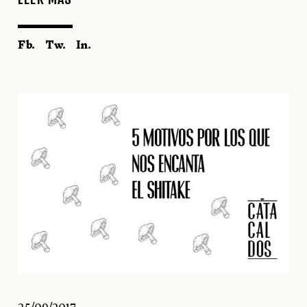
Fb.
Tw.
In.