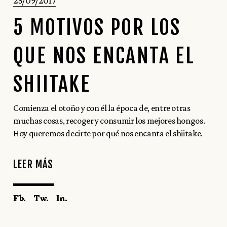
25/09/2017
5 MOTIVOS POR LOS
QUE NOS ENCANTA EL
SHIITAKE
Comienza el otoño y con él la época de, entre otras
muchas cosas, recoger y consumir los mejores hongos.
Hoy queremos decirte por qué nos encanta el shiitake.
LEER MÁS
Fb.
Tw.
In.