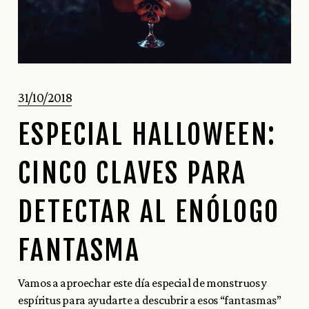
31/10/2018
ESPECIAL HALLOWEEN:
CINCO CLAVES PARA
DETECTAR AL ENÓLOGO
FANTASMA
Vamos a aproechar este día especial de monstruos y
espíritus para ayudarte a descubrir a esos “fantasmas”