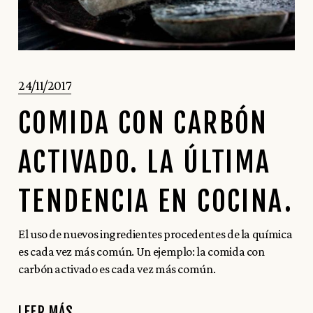
24/11/2017
COMIDA CON CARBÓN
ACTIVADO. LA ÚLTIMA
TENDENCIA EN COCINA.
El uso de nuevos ingredientes procedentes de la química
es cada vez más común. Un ejemplo: la comida con
carbón activado es cada vez más común.
LEER MÁS