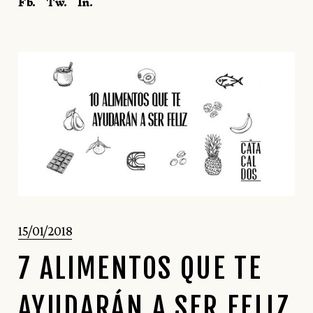
Fb.
Tw.
In.
15/01/2018
7 ALIMENTOS QUE TE
AYUDARÁN A SER FELIZ