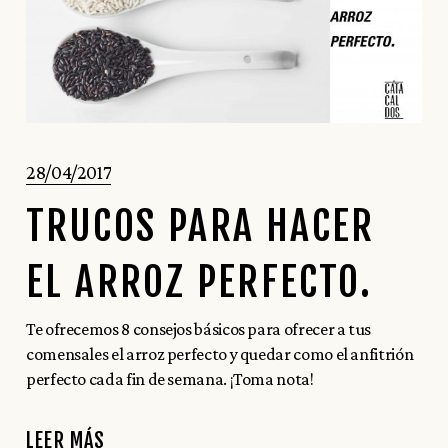
28/04/2017
TRUCOS PARA HACER
EL ARROZ PERFECTO.
Te ofrecemos 8 consejos básicos para ofrecer a tus
comensales el arroz perfecto y quedar como el anfitrión
perfecto cada fin de semana. ¡Toma nota!
LEER MÁS