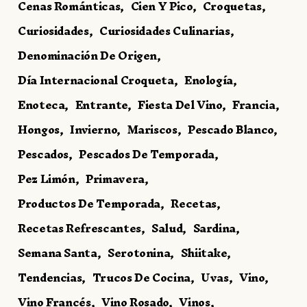
Cenas Románticas
Cien Y Pico
Croquetas
Curiosidades
Curiosidades Culinarias
Denominación De Origen
Día Internacional Croqueta
Enología
Enoteca
Entrante
Fiesta Del Vino
Francia
Hongos
Invierno
Mariscos
Pescado Blanco
Pescados
Pescados De Temporada
Pez Limón
Primavera
Productos De Temporada
Recetas
Recetas Refrescantes
Salud
Sardina
Semana Santa
Serotonina
Shiitake
Tendencias
Trucos De Cocina
Uvas
Vino
Vino Francés
Vino Rosado
Vinos