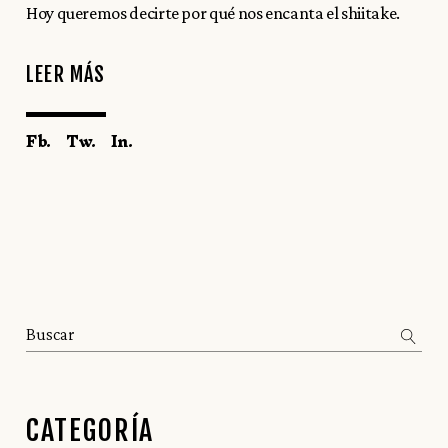
Hoy queremos decirte por qué nos encanta el shiitake.
LEER MÁS
Fb.
Tw.
In.
Search
CATEGORÍA