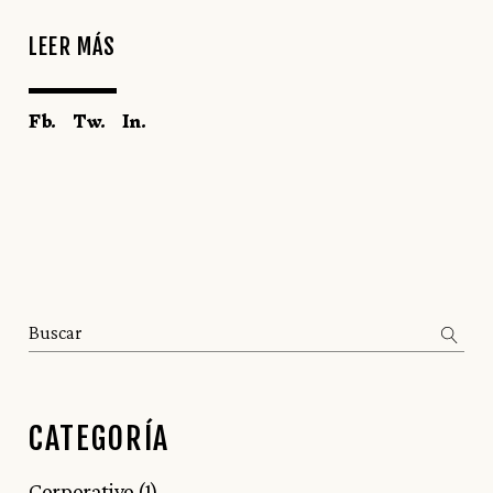
LEER MÁS
Fb.
Tw.
In.
Search
CATEGORÍA
Corporativo
(1)