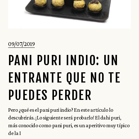
09/07/2019
PANI PURI INDIO: UN
ENTRANTE QUE NO TE
PUEDES PERDER
Pero ¿qué es el pani puri indio? En este artículo lo
descubrirás. ¡Lo siguiente será probarlo! El dahi puri,
más conocido como pani puri, es un aperitivo muy típico
de la I