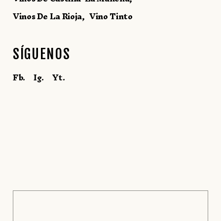
Vinos De La Rioja
Vino Tinto
SÍGUENOS
Fb.
Ig.
Yt.