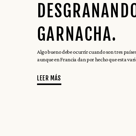
DESGRANANDO 
GARNACHA.
Algo bueno debe ocurrir cuando son tres países 
aunque en Francia dan por hecho que esta var
LEER MÁS