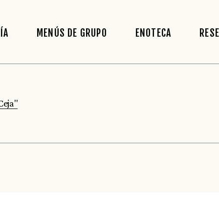
ÍA
MENÚS DE GRUPO
ENOTECA
RES
Ceja"