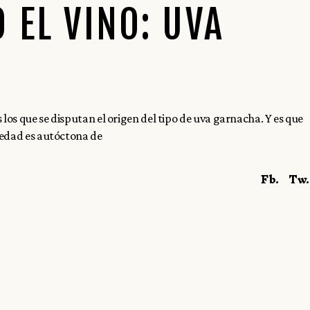
EL VINO: UVA
los que se disputan el origen del tipo de uva garnacha. Y es que
iedad es autóctona de
Fb.
Tw.