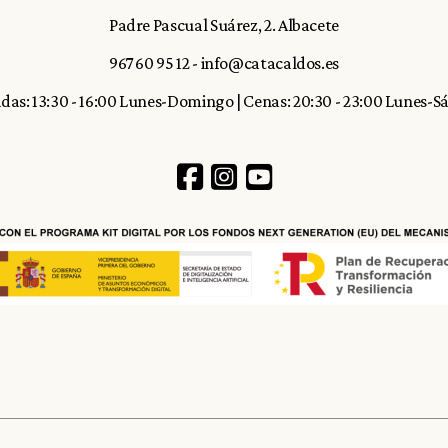
Padre Pascual Suárez, 2. Albacete
967 60 95 12
-
info@catacaldos.es
as: 13:30 - 16:00 Lunes-Domingo | Cenas: 20:30 - 23:00 Lunes-