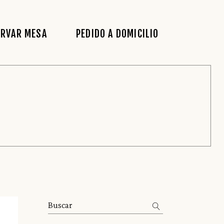
ERVAR MESA
PEDIDO A DOMICILIO
Abrir
men
Search