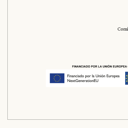
Comid