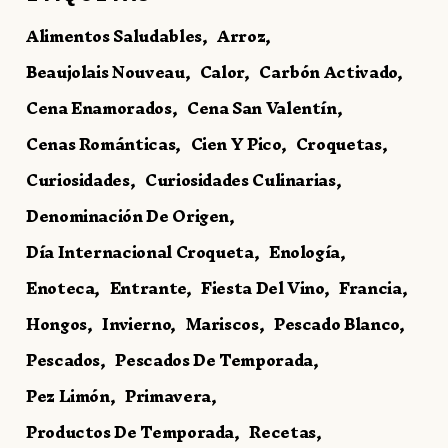
Alimentos Saludables
Arroz
Beaujolais Nouveau
Calor
Carbón Activado
Cena Enamorados
Cena San Valentín
Cenas Románticas
Cien Y Pico
Croquetas
Curiosidades
Curiosidades Culinarias
Denominación De Origen
Día Internacional Croqueta
Enología
Enoteca
Entrante
Fiesta Del Vino
Francia
Hongos
Invierno
Mariscos
Pescado Blanco
Pescados
Pescados De Temporada
Pez Limón
Primavera
Productos De Temporada
Recetas