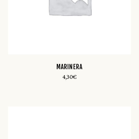
MARINERA
4,30
€