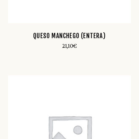
QUESO MANCHEGO (ENTERA)
21,10
€