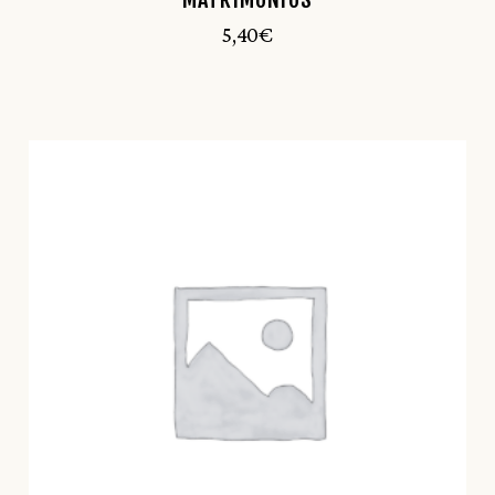
5,40
€