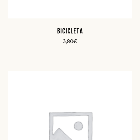
BICICLETA
3,80
€