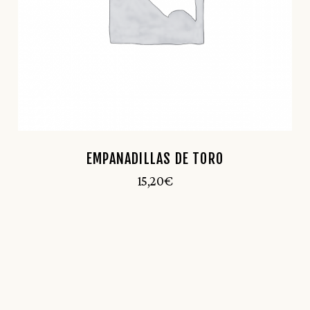
EMPANADILLAS DE TORO
15,20
€