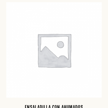
ENSALADILLA CON AHUMADOS