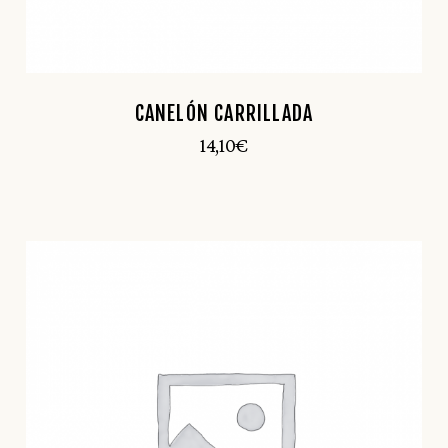
CANELÓN CARRILLADA
14,10
€