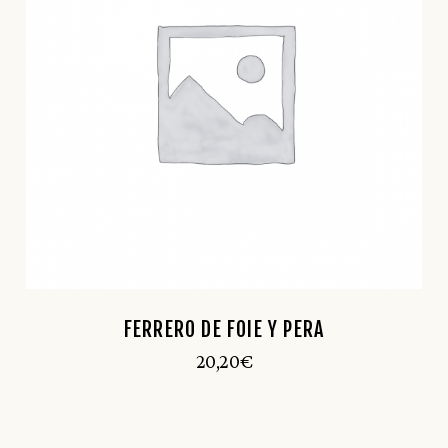
FERRERO DE FOIE Y PERA
20,20
€